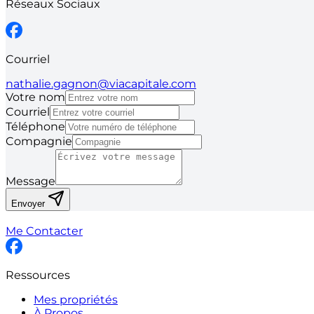
Réseaux Sociaux
Courriel
nathalie.gagnon@viacapitale.com
Votre nom
Courriel
Téléphone
Compagnie
Message
Envoyer
Me Contacter
Ressources
Mes propriétés
À Propos