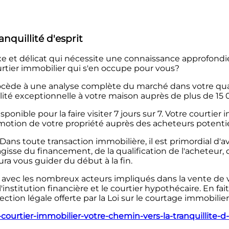
anquillité d'esprit
 et délicat qui nécessite une connaissance approfondie
ourtier immobilier qui s'en occupe pour vous?
cède à une analyse complète du marché dans votre quartier
lité exceptionnelle à votre maison auprès de plus de 
isponible pour la faire visiter 7 jours sur 7. Votre court
motion de votre propriété auprès des acheteurs potentiel
 Dans toute transaction immobilière, il est primordial d'
'agisse du financement, de la qualification de l'acheteur
ura vous guider du début à la fin.
ns avec les nombreux acteurs impliqués dans la vente de 
'institution financière et le courtier hypothécaire. En f
tion légale offerte par la Loi sur le courtage immobilier
-courtier-immobilier-votre-chemin-vers-la-tranquillite-d-