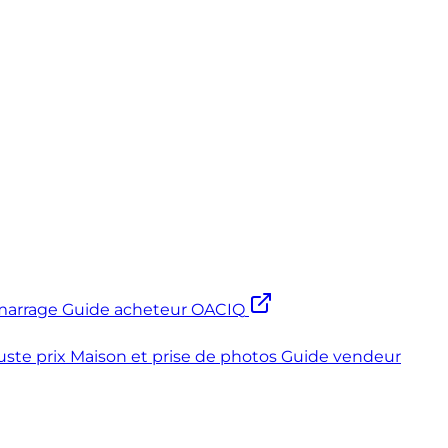
marrage
Guide acheteur OACIQ
uste prix
Maison et prise de photos
Guide vendeur