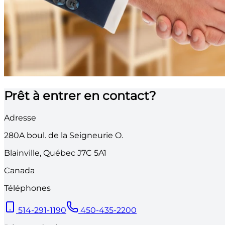
Prêt à entrer en contact?
Adresse
280A
boul. de la Seigneurie O.
Blainville
,
Québec
J7C 5A1
Canada
Téléphones
514-291-1190
450-435-2200