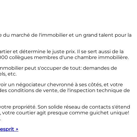
 du marché de l'immobilier et un grand talent pour la
 et détermine le juste prix. Il se sert aussi de la
15 000 collègues membres d'une chambre immobilière.
ier immobilier peut s'occuper de tout: demandes de
s, etc.
avoir un négociateur chevronné à ses côtés, et votre
, des conditions de vente, de l'inspection technique de
votre propriété. Son solide réseau de contacts s'étend
ait, votre courtier agit presque comme guichet unique!
.
esprit
↗