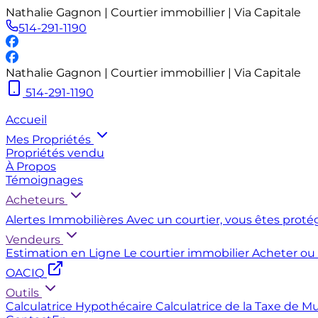
Nathalie Gagnon | Courtier immobillier | Via Capitale
514-291-1190
Nathalie Gagnon | Courtier immobillier | Via Capitale
514-291-1190
Accueil
Mes Propriétés
Propriétés vendu
À Propos
Témoignages
Acheteurs
Alertes Immobilières
Avec un courtier, vous êtes proté
Vendeurs
Estimation en Ligne
Le courtier immobilier
Acheter ou
OACIQ
Outils
Calculatrice Hypothécaire
Calculatrice de la Taxe de M