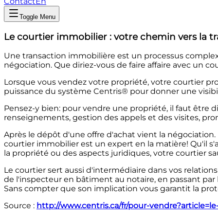
Contact
En
Toggle Menu
Le courtier immobilier : votre chemin vers la tr
Une transaction immobilière est un processus complexe
négociation. Que diriez-vous de faire affaire avec un c
Lorsque vous vendez votre propriété, votre courtier pro
puissance du système Centris® pour donner une visibi
Pensez-y bien: pour vendre une propriété, il faut être d
renseignements, gestion des appels et des visites, pro
Après le dépôt d'une offre d'achat vient la négociation.
courtier immobilier est un expert en la matière! Qu'il s
la propriété ou des aspects juridiques, votre courtier sa
Le courtier sert aussi d'intermédiaire dans vos relatio
de l'inspecteur en bâtiment au notaire, en passant par l
Sans compter que son implication vous garantit la protec
Source :
http://www.centris.ca/fr/pour-vendre?article=le