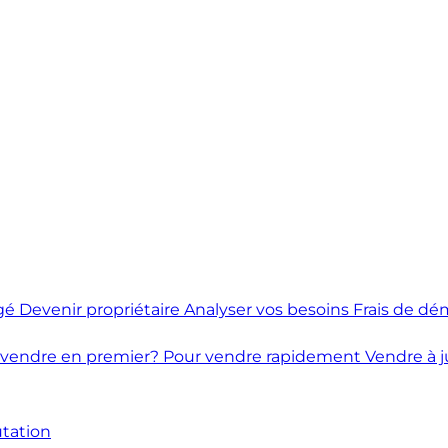
gé
Devenir propriétaire
Analyser vos besoins
Frais de dé
 vendre en premier?
Pour vendre rapidement
Vendre à j
utation