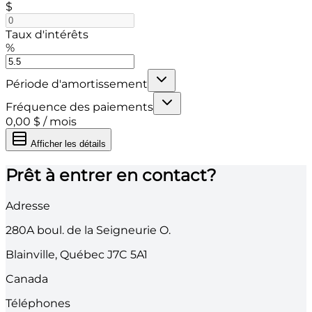
$
Taux d'intérêts
%
Période d'amortissement
Fréquence des paiements
0,00 $
/
mois
Afficher les détails
Prêt à entrer en contact?
Adresse
280A
boul. de la Seigneurie O.
Blainville
,
Québec
J7C 5A1
Canada
Téléphones