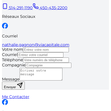
514-291-1190
450-435-2200
Réseaux Sociaux
Courriel
nathalie.gagnon@viacapitale.com
Votre nom
Courriel
Téléphone
Compagnie
Message
Envoyer
Me Contacter