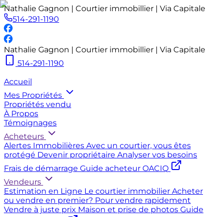
Nathalie Gagnon | Courtier immobillier | Via Capitale
514-291-1190
Nathalie Gagnon | Courtier immobillier | Via Capitale
514-291-1190
Accueil
Mes Propriétés
Propriétés vendu
À Propos
Témoignages
Acheteurs
Alertes Immobilières
Avec un courtier, vous êtes
protégé
Devenir propriétaire
Analyser vos besoins
Frais de démarrage
Guide acheteur OACIQ
Vendeurs
Estimation en Ligne
Le courtier immobilier
Acheter
ou vendre en premier?
Pour vendre rapidement
Vendre à juste prix
Maison et prise de photos
Guide