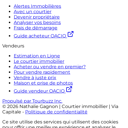
Alertes Immobilières
Avec un courtier
Devenir propriétaire
Analyser vos besoins
Frais de démarrage
Guide acheteur OACIQ
Vendeurs
Estimation en Ligne
Le courtier immobilier
Acheter ou vendre en premier?
Pour vendre rapidement
Vendre à juste prix
Maison et prise de photos
Guide vendeur OACIQ
Propulsé par Tourbuzz Inc.
©
2026
Nathalie Gagnon | Courtier immobillier | Via
Capitale
-
Politique de confidentialité
Ce site utilise des services qui utilisent des cookies
pour offrir une meilleure expérience et analyser le