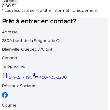
Calculer
0,00 $
*
* Les résultats sont à titre informatif uniquement
Prêt à entrer en contact?
Adresse
280A
boul. de la Seigneurie O.
Blainville
,
Québec
J7C 5A1
Canada
Téléphones
514-291-1190
450-435-2200
Réseaux Sociaux
Courriel