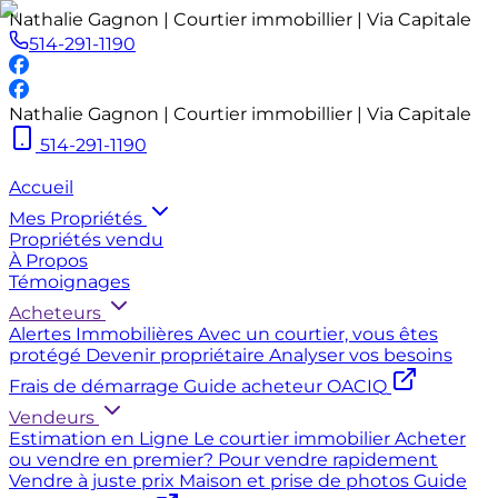
Nathalie Gagnon | Courtier immobillier | Via Capitale
514-291-1190
Nathalie Gagnon | Courtier immobillier | Via Capitale
514-291-1190
Accueil
Mes Propriétés
Propriétés vendu
À Propos
Témoignages
Acheteurs
Alertes Immobilières
Avec un courtier, vous êtes
protégé
Devenir propriétaire
Analyser vos besoins
Frais de démarrage
Guide acheteur OACIQ
Vendeurs
Estimation en Ligne
Le courtier immobilier
Acheter
ou vendre en premier?
Pour vendre rapidement
Vendre à juste prix
Maison et prise de photos
Guide