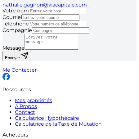
nathalie.gagnon@viacapitale.com
Votre nom
Courriel
Téléphone
Compagnie
Message
Envoyer
Me Contacter
Ressources
Mes propriétés
À Propos
Contact
Calculatrice Hypothécaire
Calculatrice de la Taxe de Mutation
Acheteurs